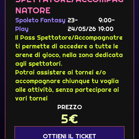
NATORE
Spoleto Fantasy
23-
9:00-
Play
24/05/26
19:00
Il Pass Spettatore/Accompagnatre
ti permette di accedere a tutte le
arene di gioco, nella zona dedicata
agli spettatori.
Potrai assistere ai tornei e/o
accompagnare chiunque tu voglia
alle attività, senza partecipare ai
vari tornei
PREZZO
5
€
OTTIENI IL TICKET