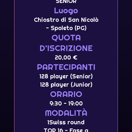
SENIOR
Luogo
Chiostro di San Nicolò
- Spoleto (PG)
QUOTA
D’ISCRIZIONE
20,00 €
PARTECIPANTI
128 player (Senior)
128 player (Junior)
ORARIO
9:30 - 19:00
MODALITÀ
1Swiss round
TOP 16 - Fase a