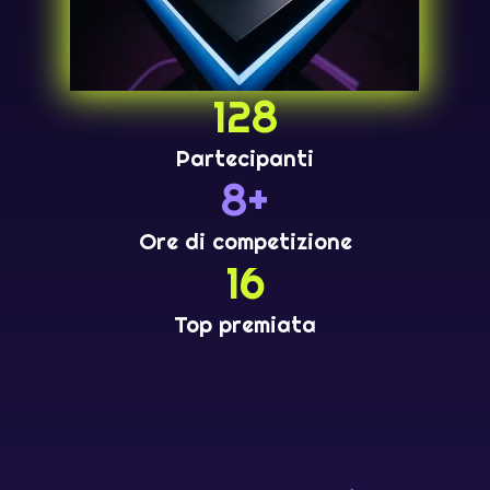
128
Partecipanti
8+
Ore di competizione
16
Top premiata