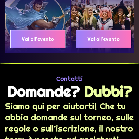
Vai all'evento
Vai all'evento
Contatti
Domande?
Dubbi?
Siamo qui per aiutarti! Che tu
abbia domande sul torneo, sulle
regole o sull’iscrizione, il nostro