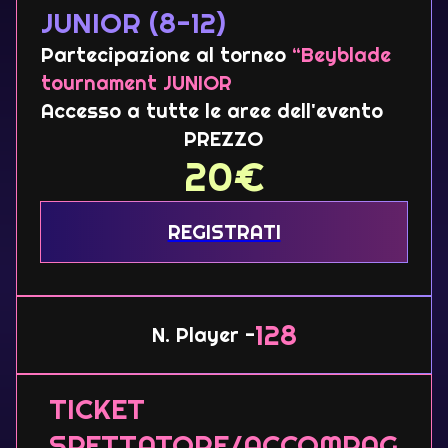
JUNIOR (8-12)
Partecipazione al torneo
“Beyblade
tournament JUNIOR
Accesso a tutte le aree dell'evento
PREZZO
20
€
REGISTRATI
128
N. Player -
TICKET
SPETTATORE/ACCOMPAG