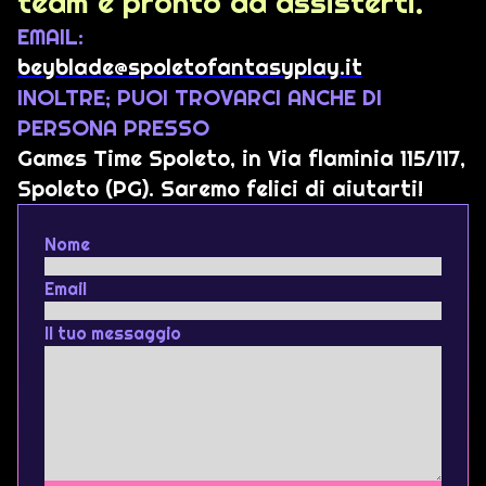
team è pronto ad assisterti.
EMAIL:
beyblade@spoletofantasyplay.it
INOLTRE; PUOI TROVARCI ANCHE DI
PERSONA PRESSO
Games Time Spoleto, in Via flaminia 115/117,
Spoleto (PG). Saremo felici di aiutarti!
Nome
Email
Il tuo messaggio