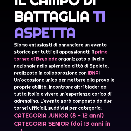
IL CAMPO DI
BATTAGLIA
TI
ASPETTA
Siamo entusiasti di annunciare un evento
storico per tutti gli appassionati: il
primo
torneo di Beyblade
organizzato a livello
nazionale nella splendida città di Spoleto,
realizzato in collaborazione con
IBNA
!
Un'occasione unica per mettere alla prova le
proprie abilità, incontrare altri blader da
tutta Italia e vivere un'esperienza carica di
adrenalina. L'evento sarà composto da due
tornei ufficiali, suddivisi per categoria:
CATEGORIA JUNIOR (8 - 12 anni)
CATEGORIA SENIOR (dai 13 anni in