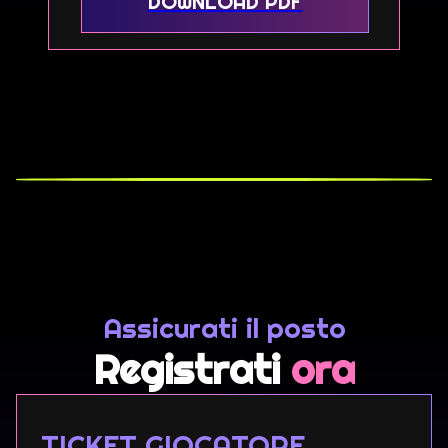
DOWNLOAD PDF
Assicurati il posto
Registrati
ora
TICKET GIOCATORE