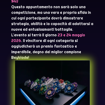
su)
Questo appuntamento non sarà solo una
competizione, ma una vera e propria sfida in
cui ogni partecipante dovrà dimostrare
strategia, abilità e la capacità di adattarsi a
nuove ed entusiasmanti battaglie.
L’evento si terrà il giorno
23 e 24 maggio
2026
. Il vincitore di ogni categoria si
aggiudicherà un premio fantastico e
imperdibile, degno del miglior campione
Beyblade!