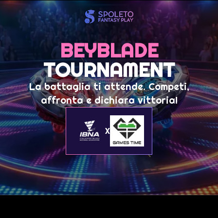
BEYBLADE
TOURNAMENT
La battaglia ti attende. Competi,
affronta e dichiara vittoria!
X