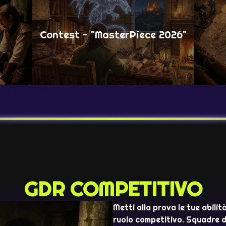
Contest - "MasterPiece 2026"
GDR COMPETITIVO
Metti alla prova le tue abilit
ruolo competitivo. Squadre di