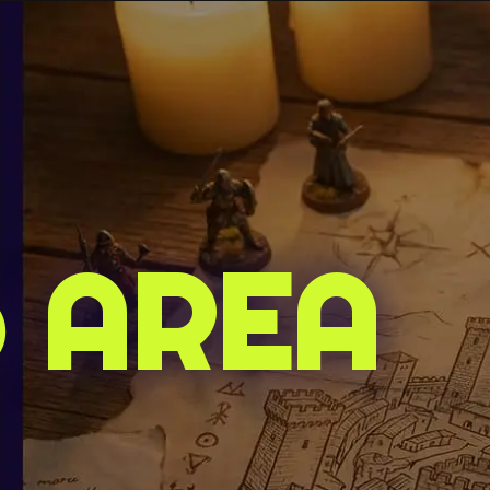
o AREA