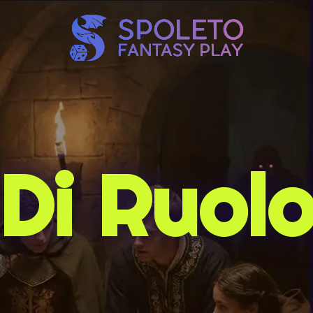
 Di Ruol