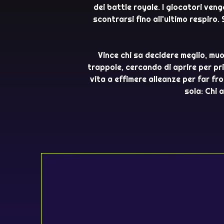
dei battle royale. I giocatori ven
scontrarsi fino all'ultimo respiro.
Vince chi sa decidere meglio, muo
trappole, cercando di aprire per pri
vita a effimere alleanze per far fr
sola: Chi 