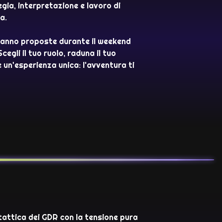
gia, interpretazione e lavoro di
a.
ranno proposte durante il weekend
Scegli il tuo ruolo, raduna il tuo
 un'esperienza unica: l'avventura ti
 tattica dei GDR con la tensione pura