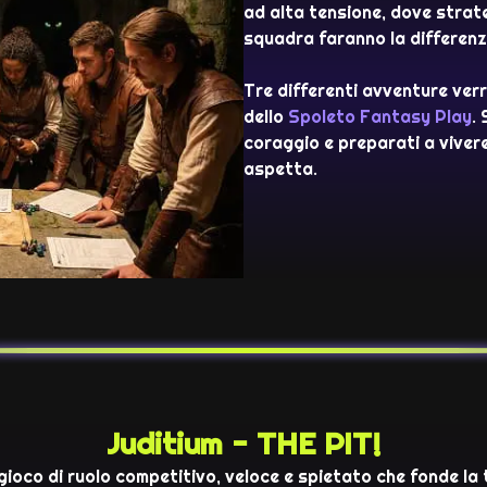
ad alta tensione, dove strate
squadra faranno la differenz
Tre differenti avventure ver
dello
Spoleto Fantasy Play
. 
coraggio e preparati a vivere
aspetta.
Juditium - THE PIT!
 gioco di ruolo competitivo, veloce e spietato che fonde la