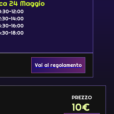
ca 24 Maggio
0:30-12:00
2:30-14:00
4:30-16:00
6:30-18:00
Vai al regolamento
PREZZO
10
€