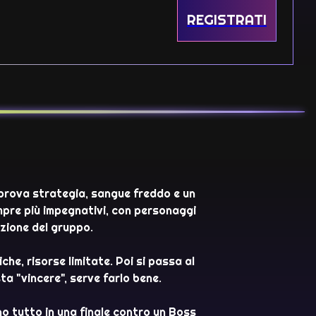
REGISTRATI
 prova strategia, sangue freddo e un
mpre più impegnativi, con personaggi
izione del gruppo.
he, risorse limitate. Poi si passa al
ta "vincere", serve farlo bene.
ano tutto in una finale contro un Boss