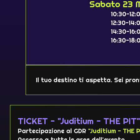
Sabato 23 
10:30-12:
12:30-14:
14:30-16:
16:30-18:
Il tuo destino ti aspetta. Sei pr
TICKET - "Juditium - THE PIT"
Partecipazione al GDR
"Juditium - THE P
Accesso a tutte le aree dell'evento