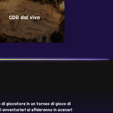
GDR dal vivo
à di giocatore in un torneo di gioco di
 avventurieri si sfideranno in scenari