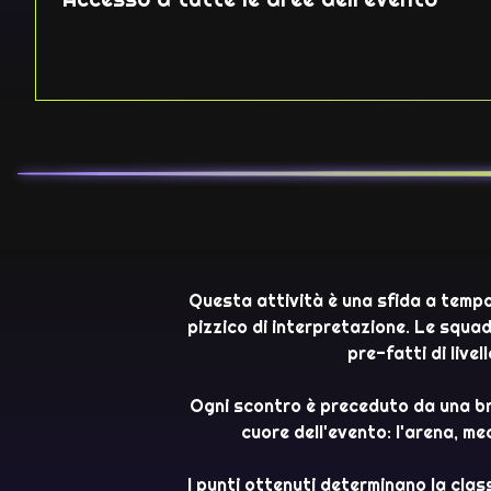
Questa attività è una sfida a tempo
pizzico di interpretazione. Le squa
pre-fatti di live
Ogni scontro è preceduto da una brev
cuore dell'evento: l'arena, me
I punti ottenuti determinano la class